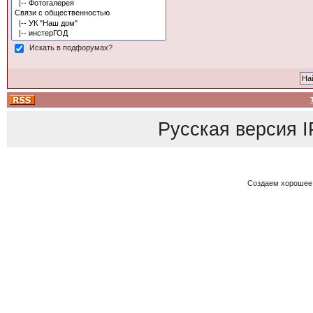
Искать в подфорумах?
Русская версия
I
Создаем хорошее