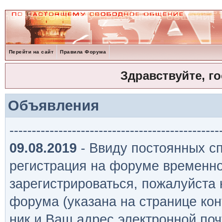
Перейти на сайт
Правила Форума
Здравствуйте, г
Объявления
-----------------------------------------------
09.08.2019
- Ввиду постоянных сп
регистрация на форуме временно
зарегистрироваться, пожалуйста
форума (указана на странице кон
ник и Ваш адрес электронной поч