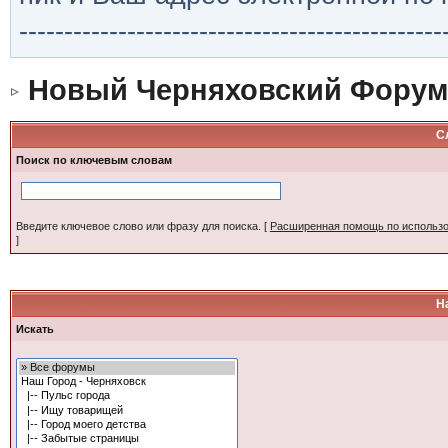
-----------------------------------------------
Новый Черняховский Форум
С
Поиск по ключевым словам
Введите ключевое слово или фразу для поиска.
[
Расширенная помощь по использ
]
Н
Искать