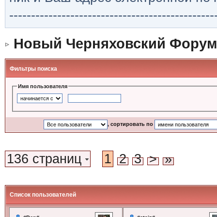
-----------------------------------------------
Новый Черняховский Форум
Фильтры поиска
Имя пользователя
, сортировать по
136 страниц
1
2
3
>
»
Список пользователей