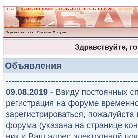
Перейти на сайт
Правила Форума
Здравствуйте, г
Объявления
-----------------------------------------------
09.08.2019
- Ввиду постоянных сп
регистрация на форуме временно
зарегистрироваться, пожалуйста
форума (указана на странице кон
ник и Ваш адрес электронной поч