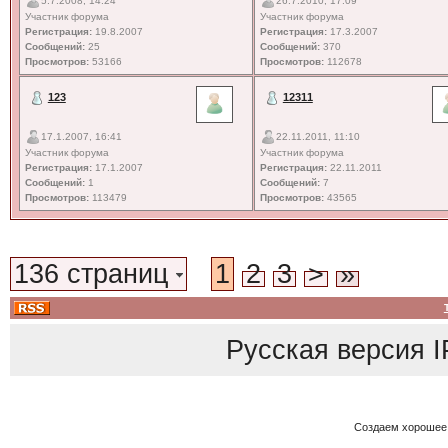
5.7.2008, 14:24
26.7.2010, 17:09
Участник форума
Участник форума
Регистрация:
19.8.2007
Регистрация:
17.3.2007
Сообщений:
25
Сообщений:
370
Просмотров:
53166
Просмотров:
112678
123
12311
17.1.2007, 16:41
22.11.2011, 11:10
Участник форума
Участник форума
Регистрация:
17.1.2007
Регистрация:
22.11.2011
Сообщений:
1
Сообщений:
7
Просмотров:
113479
Просмотров:
43565
136 страниц
1
2
3
>
»
Русская версия
I
Создаем хорошее