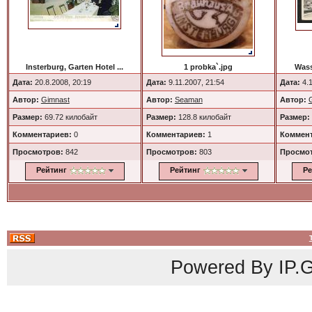
Insterburg, Garten Hotel ...
1 probka`.jpg
Wass
Дата:
20.8.2008, 20:19
Дата:
9.11.2007, 21:54
Дата:
4.1
Автор:
Gimnast
Автор:
Seaman
Автор:
Размер:
69.72 килобайт
Размер:
128.8 килобайт
Размер:
Комментариев:
0
Комментариев:
1
Коммент
Просмотров:
842
Просмотров:
803
Просмо
Рейтинг
Рейтинг
Ре
Powered By
IP.G