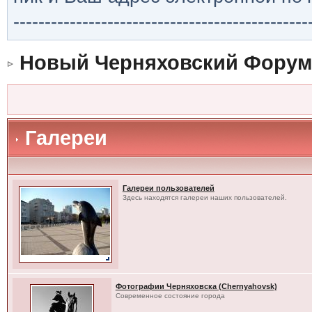
-----------------------------------------------
Новый Черняховский Форум
Галереи
Галереи пользователей
Здесь находятся галереи наших пользователей.
Фотографии Черняховска (Chernyahovsk)
Современное состояние города