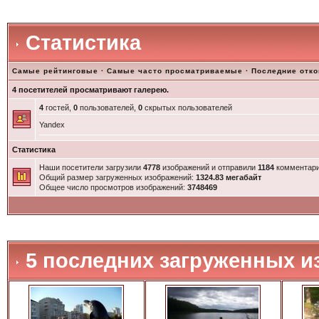
Статистика
Самые рейтинговые
·
Самые часто просматриваемые
·
Последние отк
4 посетителей просматривают галерею.
4
гостей,
0
пользователей,
0
скрытых пользователей
Yandex
Статистика
Наши посетители загрузили
4778
изображений и отправили
1184
комментари
Общий размер загруженных изображений:
1324.83 мегабайт
Общее число просмотров изображений:
3748469
5 последних загруженных и