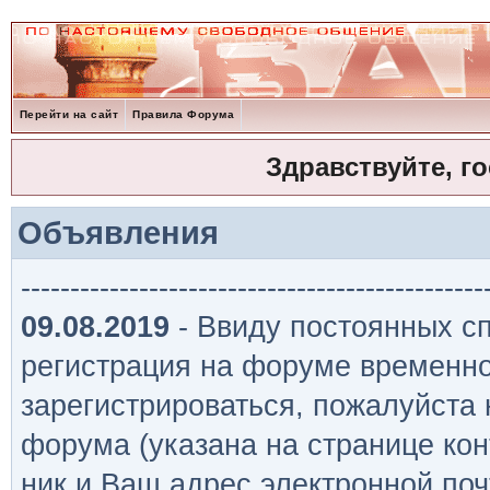
Перейти на сайт
Правила Форума
Здравствуйте, г
Объявления
-----------------------------------------------
09.08.2019
- Ввиду постоянных сп
регистрация на форуме временно
зарегистрироваться, пожалуйста
форума (указана на странице кон
ник и Ваш адрес электронной поч