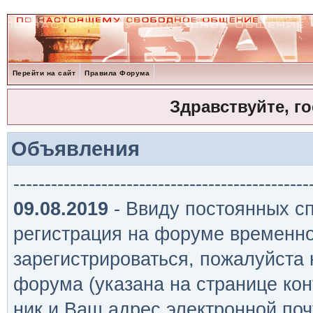
Перейти на сайт
Правила Форума
Здравствуйте, г
Объявления
-----------------------------------------------
09.08.2019
- Ввиду постоянных сп
регистрация на форуме временно
зарегистрироваться, пожалуйста
форума (указана на странице кон
ник и Ваш адрес электронной поч