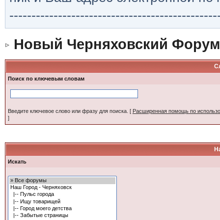
-----------------------------------------------
Новый Черняховский Форум
С
Поиск по ключевым словам
Введите ключевое слово или фразу для поиска.
[
Расширенная помощь по использ
]
Н
Искать