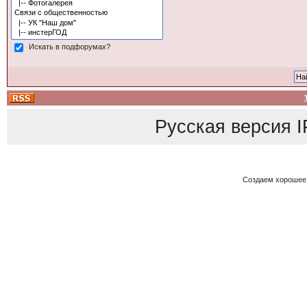
Искать в подфорумах?
Русская версия
I
Создаем хорошее