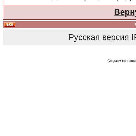
Верн
Русская версия
I
Создаем хорошее