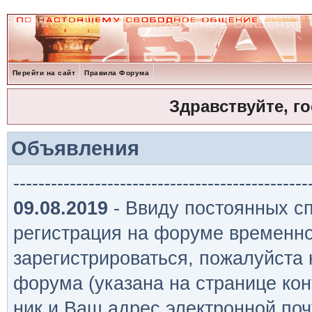
Перейти на сайт
Правила Форума
Здравствуйте, г
Объявления
-----------------------------------------------
09.08.2019
- Ввиду постоянных сп
регистрация на форуме временно
зарегистрироваться, пожалуйста
форума (указана на странице кон
ник и Ваш адрес электронной поч