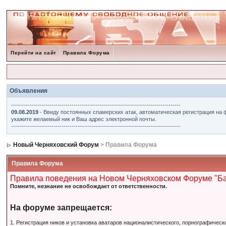
Перейти на сайт
Правила Форума
Объявления
------------------------------------------------------------------------------------
09.08.2019
- Ввиду постоянных спамерских атак, автоматическая регистрация на 
укажите желаемый ник и Ваш адрес электронной почты.
------------------------------------------------------------------------------------
Новый Черняховский Форум
> Правила Форума
Правила Форума
Правила поведения на Новом Черняховском Форуме "Б
Помните, незнание не освобождает от ответственности.
На форуме запрещается:
1. Регистрация ников и установка аватаров националистического, порнографическ