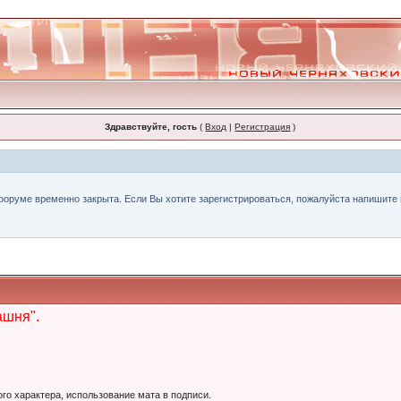
Здравствуйте, гость
(
Вход
|
Регистрация
)
форуме временно закрыта. Если Вы хотите зарегистрироваться, пожалуйста напишите н
ашня".
ого характера, использование мата в подписи.