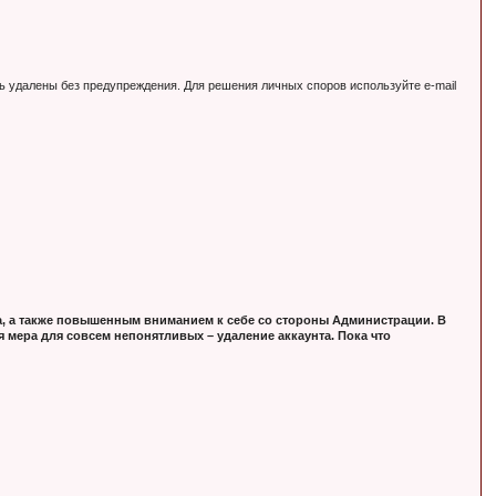
ь удалены без предупреждения. Для решения личных споров используйте e-mail
, а также повышенным вниманием к себе со стороны Администрации. В
 мера для совсем непонятливых – удаление аккаунта. Пока что