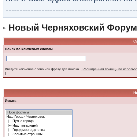
-----------------------------------------------
Новый Черняховский Форум
С
Поиск по ключевым словам
Введите ключевое слово или фразу для поиска.
[
Расширенная помощь по использ
]
Н
Искать