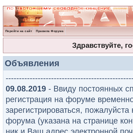
Перейти на сайт
Правила Форума
Здравствуйте, г
Объявления
-----------------------------------------------
09.08.2019
- Ввиду постоянных сп
регистрация на форуме временно
зарегистрироваться, пожалуйста
форума (указана на странице кон
ник и Ваш адрес электронной поч