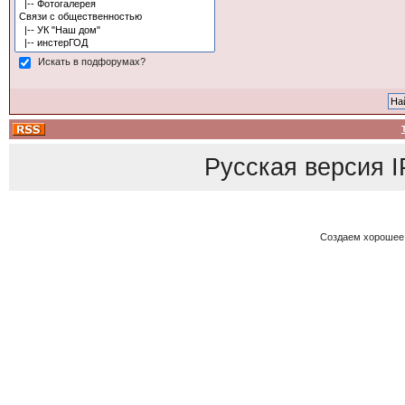
Искать в подфорумах?
Русская версия
I
Создаем хорошее