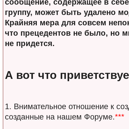
сообщение, содержащее в себе
группу, может быть удалено м
Крайняя мера для совсем непон
что прецедентов не было, но м
не придется.
А вот что приветствуе
1. Внимательное отношение к со
созданные на нашем Форуме.
***