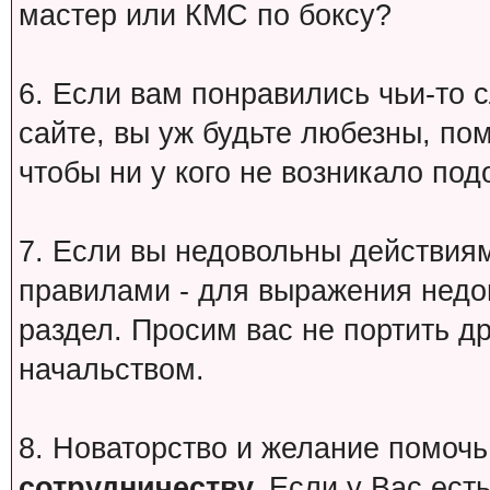
мастер или КМС по боксу?
6. Если вам понравились чьи-то 
сайте, вы уж будьте любезны, по
чтобы ни у кого не возникало под
7. Если вы недовольны действи
правилами - для выражения недо
раздел. Просим вас не портить др
начальством.
8. Новаторство и желание помочь
сотрудничеству.
Если у Вас есть