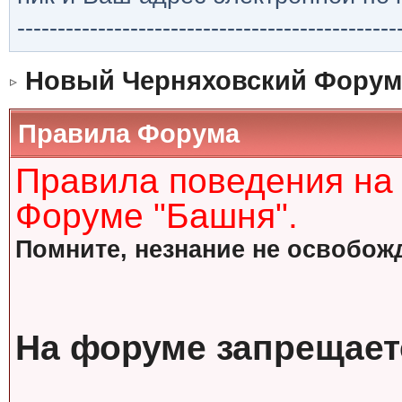
-----------------------------------------------
Новый Черняховский Форум
Правила Форума
Правила поведения на
Форуме "Башня".
Помните, незнание не освобожд
На форуме запрещает