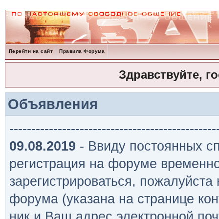
Перейти на сайт
Правила Форума
Здравствуйте, г
Объявления
-----------------------------------------------
09.08.2019
- Ввиду постоянных сп
регистрация на форуме временно
зарегистрироваться, пожалуйста
форума (указана на странице кон
ник и Ваш адрес электронной поч