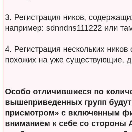
3. Регистрация ников, содержащ
например: sdnndns111222 или т
4. Регистрация нескольких ников
похожих на уже существующие, д
Особо отличившиеся по колич
вышеприведенных групп будут
присмотром» с включенным фи
вниманием к себе со стороны 