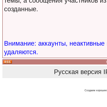
темы, а сообщения участников из
созданные.
Внимание: аккаунты, неактивные 
удаляются.
Русская версия
I
Создаем хорошее