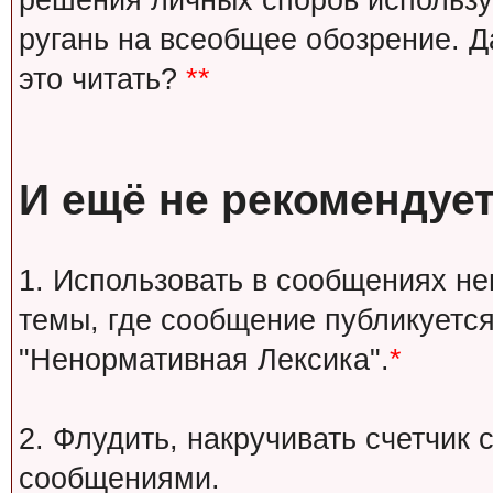
решения личных споров используй
ругань на всеобщее обозрение. Д
это читать?
**
И ещё не рекомендует
1. Использовать в сообщениях н
темы, где сообщение публикуется
"Ненормативная Лексика".
*
2. Флудить, накручивать счетчи
сообщениями.