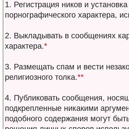
1. Регистрация ников и установка
порнографического характера, ис
2. Выкладывать в сообщениях ка
характера.
*
3. Размещать спам и вести незак
религиозного толка.
**
4. Публиковать сообщения, носящ
подкрепленные никакими аргуме
подобного содержания могут быт