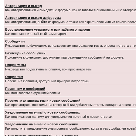
Авторизация и выход
Как авторизоваться и выходить с форума, как оставаться анонимным и не отображ
Авторизация и выход из форума
Как авторизоваться, выйти из форума, а также как скрыть свое имя из списка пол
Восстановление утерянного или забытого пароля
Как восстановить забытый вами пароль.
Сообщения
Руководство по функциям, используемым при создании темы, опроса и ответа в те
Размещение сообщений
Пояснение к функциям, доступным при размещении сообщений на форуме.
Опции темы
Руководство по доступным опциям, при просмотре тем.
Опции тем
Пояснения к опциям, доступным при просмотре темы.
Поиск тем и сообщений
Как пользоваться функцией поиска.
Просмотр активных тем и новых сообщений
Как просмотреть все темы, на которые были добавлены ответы сегодня, а также н
Уведомление на e-mail о новых сообщениях
Как подписаться на тему для уведомления по e-mail о новых ответах.
Уведомление на е-mail о новом сообщении
Как получить уведомление электронным сообщением, когда в тему добавлен новый