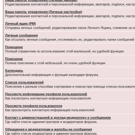
Ваша панель управления (Личные данные)
Редактирование контактной и персональной информации, аватаров, подписи, настр
Ваша панель управления (Личные настройки)
Редактирование контактной и персональной информации, аватаров, подписи, настр
Личный ящик (PM)
Отправка личных сообщений, редактирование папок Личного Ящика, слежение за 
Личные сообщения
Как отсылать личные сообщения, отслеживать их, редактировать папки сообщений
Помощник
Полный справочник по использованию этой маленькой, но удобной функции.
Помошник
Полное пояснение к этой небольшой, но очень удобной функции
Календарь
Дополнительная информация о функции календаря форума.
Список пользователей
Пояснение к разным способам сортировки и поиска при помощи списка пользовате
Просмотр информации профиля пользователей
Как посмотреть контактную информацию пользователя.
Просмотр профиля пользователя
Как просмотреть контактную информацию пользователей.
Контакт с администрацией и доклад модератору о сообщениях
Где найти список администраторов и модераторов форума.
Обращения к модераторам и жалобы на сообщения
Где найти список модераторов и администраторов форума.