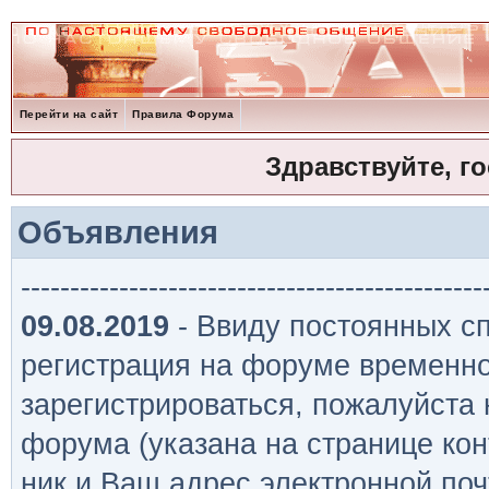
Перейти на сайт
Правила Форума
Здравствуйте, г
Объявления
-----------------------------------------------
09.08.2019
- Ввиду постоянных сп
регистрация на форуме временно
зарегистрироваться, пожалуйста
форума (указана на странице кон
ник и Ваш адрес электронной поч