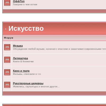
ОффТоп
Говорим о чем хотим
Искусство
Форум
Музыка
Обсуждение любой музыки, начиная с классики и заканчивая современными те
Литература
Книги & Книжечки
Кино и театр
Фильмы, спектакли и т.п.
Рукотворные шедевры
Живопись, скульптура и многое другое...