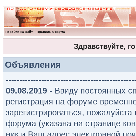
Перейти на сайт
Правила Форума
Здравствуйте, г
Объявления
-----------------------------------------------
09.08.2019
- Ввиду постоянных сп
регистрация на форуме временно
зарегистрироваться, пожалуйста
форума (указана на странице кон
ник и Ваш адрес электронной поч