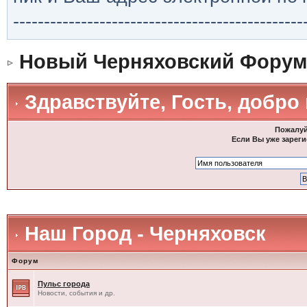
-----------------------------------------------
Новый Черняховский Форум
Здравствуйте, Гость, добро
Пожалуй
Если Вы уже зареги
Наш Город - Черняховск
Форум
Пульс города
Новости, события и др.