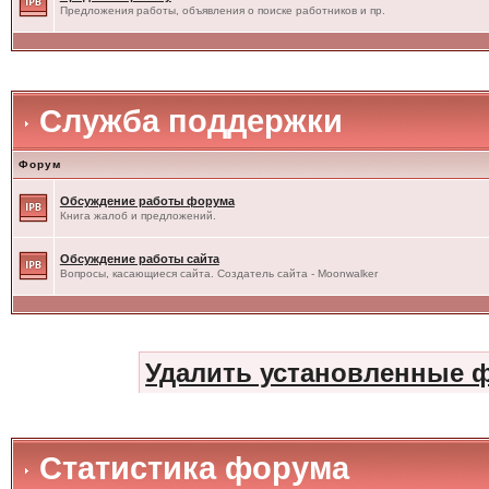
Предложения работы, объявления о поиске работников и пр.
Служба поддержки
Форум
Обсуждение работы форума
Книга жалоб и предложений.
Обсуждение работы сайта
Вопросы, касающиеся сайта. Создатель сайта - Moonwalker
Удалить установленные 
Статистика форума