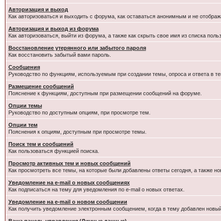
Авторизация и выход
Как авторизоваться и выходить с форума, как оставаться анонимным и не отображ
Авторизация и выход из форума
Как авторизоваться, выйти из форума, а также как скрыть свое имя из списка пол
Восстановление утерянного или забытого пароля
Как восстановить забытый вами пароль.
Сообщения
Руководство по функциям, используемым при создании темы, опроса и ответа в те
Размещение сообщений
Пояснение к функциям, доступным при размещении сообщений на форуме.
Опции темы
Руководство по доступным опциям, при просмотре тем.
Опции тем
Пояснения к опциям, доступным при просмотре темы.
Поиск тем и сообщений
Как пользоваться функцией поиска.
Просмотр активных тем и новых сообщений
Как просмотреть все темы, на которые были добавлены ответы сегодня, а также н
Уведомление на e-mail о новых сообщениях
Как подписаться на тему для уведомления по e-mail о новых ответах.
Уведомление на е-mail о новом сообщении
Как получить уведомление электронным сообщением, когда в тему добавлен новый