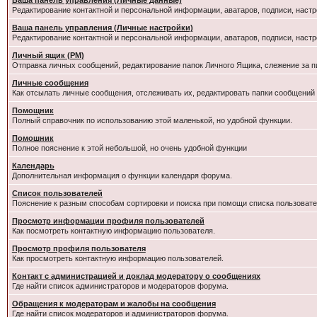
Ваша панель управления (Личные данные)
Редактирование контактной и персональной информации, аватаров, подписи, настр
Ваша панель управления (Личные настройки)
Редактирование контактной и персональной информации, аватаров, подписи, настр
Личный ящик (PM)
Отправка личных сообщений, редактирование папок Личного Ящика, слежение за 
Личные сообщения
Как отсылать личные сообщения, отслеживать их, редактировать папки сообщений
Помощник
Полный справочник по использованию этой маленькой, но удобной функции.
Помошник
Полное пояснение к этой небольшой, но очень удобной функции
Календарь
Дополнительная информация о функции календаря форума.
Список пользователей
Пояснение к разным способам сортировки и поиска при помощи списка пользовате
Просмотр информации профиля пользователей
Как посмотреть контактную информацию пользователя.
Просмотр профиля пользователя
Как просмотреть контактную информацию пользователей.
Контакт с администрацией и доклад модератору о сообщениях
Где найти список администраторов и модераторов форума.
Обращения к модераторам и жалобы на сообщения
Где найти список модераторов и администраторов форума.