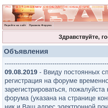
Перейти на сайт
Правила Форума
Здравствуйте, г
Объявления
-----------------------------------------------
09.08.2019
- Ввиду постоянных сп
регистрация на форуме временно
зарегистрироваться, пожалуйста
форума (указана на странице кон
ник и Ваш адрес электронной поч