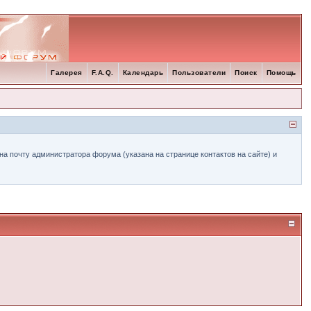
Галерея
F.A.Q.
Календарь
Пользователи
Поиск
Помощь
а почту администратора форума (указана на странице контактов на сайте) и