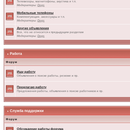
Телевизоры, магнитофоны, акустика и т.п.
Модераторы:
Dogs
Мобильные телефоны
Комплектующие, аксессуары и т.п.
Модераторы:
Dogs
Другие объявления
Все, что не относится к предыдущим разделам
Модераторы:
Dogs
Работа
Форум
Ищу работу
Объявления о поиске работы, резюме и пр.
Предлагаю работу
Предложения работы, объявления о поиске работников и пр.
Служба поддержки
Форум
Обсуждение работы форума