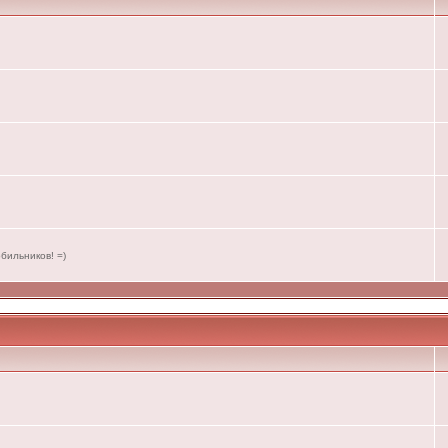
бильников! =)