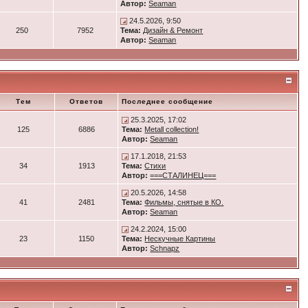
Автор:
Seaman
24.5.2026, 9:50
250
7952
Тема:
Дизайн & Ремонт
Автор:
Seaman
Тем
Ответов
Последнее сообщение
25.3.2025, 17:02
125
6886
Тема:
Metall collection!
Автор:
Seaman
17.1.2018, 21:53
34
1913
Тема:
Стихи
Автор:
===СТАЛИНЕЦ===
20.5.2026, 14:58
41
2481
Тема:
Фильмы, снятые в КО.
Автор:
Seaman
24.2.2024, 15:00
23
1150
Тема:
Нескучные Картины
Автор:
Schnapz