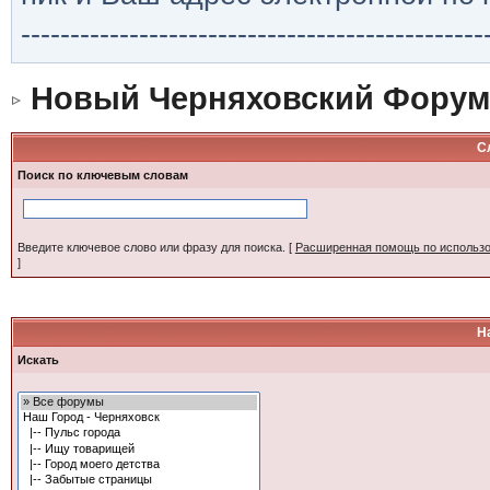
-----------------------------------------------
Новый Черняховский Форум
С
Поиск по ключевым словам
Введите ключевое слово или фразу для поиска.
[
Расширенная помощь по использ
]
Н
Искать