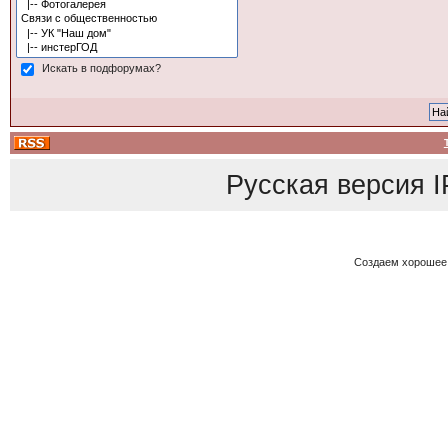
Искать в подфорумах?
Русская версия
I
Создаем хорошее