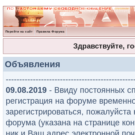
Перейти на сайт
Правила Форума
Здравствуйте, г
Объявления
-----------------------------------------------
09.08.2019
- Ввиду постоянных сп
регистрация на форуме временно
зарегистрироваться, пожалуйста
форума (указана на странице кон
ник и Ваш адрес электронной поч