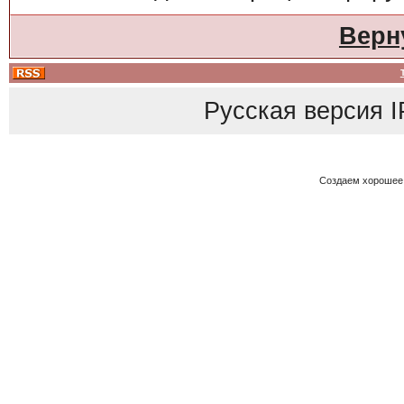
Верн
Русская версия
I
Создаем хорошее