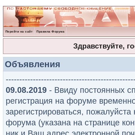
Перейти на сайт
Правила Форума
Здравствуйте, г
Объявления
-----------------------------------------------
09.08.2019
- Ввиду постоянных сп
регистрация на форуме временно
зарегистрироваться, пожалуйста
форума (указана на странице кон
ник и Ваш адрес электронной поч