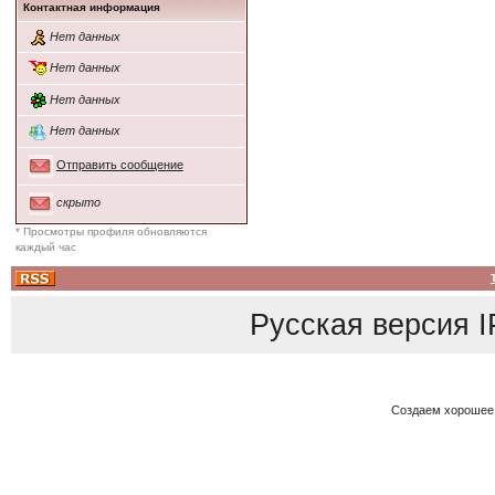
Контактная информация
Нет данных
Нет данных
Нет данных
Нет данных
Отправить сообщение
скрыто
* Просмотры профиля обновляются
каждый час
Русская версия
I
Создаем хорошее