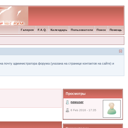
Галерея
F.A.Q.
Календарь
Пользователи
Поиск
Помощь
а почту администратора форума (указана на странице контактов на сайте) и
Просмотры
newuser
6 Feb 2016 - 17:35