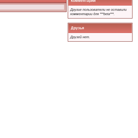
Комментарии
Другие пользователи не оставили
комментарии для ***beta***.
Друзья
Друзей нет.