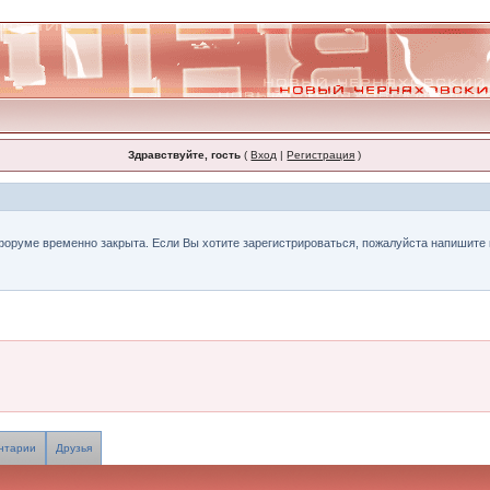
Здравствуйте, гость
(
Вход
|
Регистрация
)
форуме временно закрыта. Если Вы хотите зарегистрироваться, пожалуйста напишите н
нтарии
Друзья