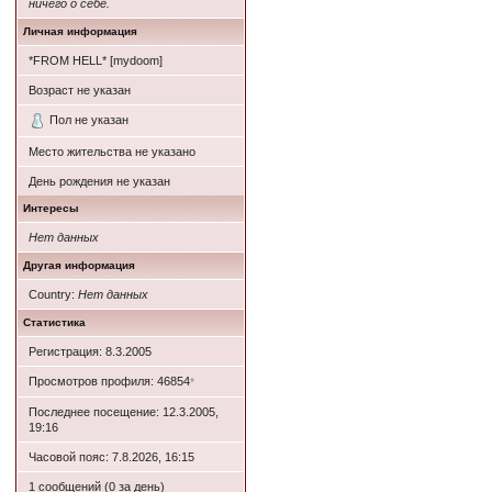
ничего о себе.
Личная информация
*FROM HELL* [mydoom]
Возраст не указан
Пол не указан
Место жительства не указано
День рождения не указан
Интересы
Нет данных
Другая информация
Country:
Нет данных
Статистика
Регистрация: 8.3.2005
Просмотров профиля: 46854
*
Последнее посещение: 12.3.2005,
19:16
Часовой пояс: 7.8.2026, 16:15
1 сообщений (0 за день)