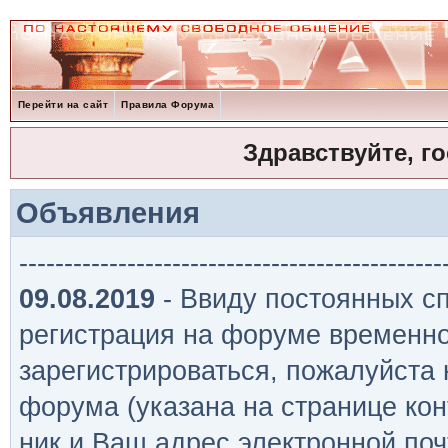
Перейти на сайт
Правила Форума
Здравствуйте, г
Объявления
-----------------------------------------------
09.08.2019
- Ввиду постоянных сп
регистрация на форуме временно
зарегистрироваться, пожалуйста
форума (указана на странице кон
ник и Ваш адрес электронной поч