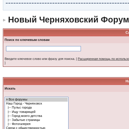
-----------------------------------------------
Новый Черняховский Форум
С
Поиск по ключевым словам
Введите ключевое слово или фразу для поиска.
[
Расширенная помощь по использ
]
Н
Искать