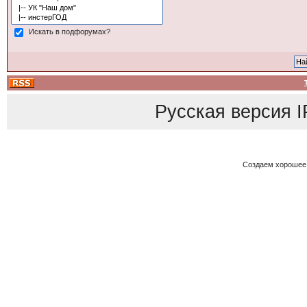
Искать в подфорумах?
Русская версия
I
Создаем хорошее