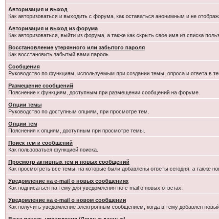
Авторизация и выход
Как авторизоваться и выходить с форума, как оставаться анонимным и не отображ
Авторизация и выход из форума
Как авторизоваться, выйти из форума, а также как скрыть свое имя из списка пол
Восстановление утерянного или забытого пароля
Как восстановить забытый вами пароль.
Сообщения
Руководство по функциям, используемым при создании темы, опроса и ответа в те
Размещение сообщений
Пояснение к функциям, доступным при размещении сообщений на форуме.
Опции темы
Руководство по доступным опциям, при просмотре тем.
Опции тем
Пояснения к опциям, доступным при просмотре темы.
Поиск тем и сообщений
Как пользоваться функцией поиска.
Просмотр активных тем и новых сообщений
Как просмотреть все темы, на которые были добавлены ответы сегодня, а также н
Уведомление на e-mail о новых сообщениях
Как подписаться на тему для уведомления по e-mail о новых ответах.
Уведомление на е-mail о новом сообщении
Как получить уведомление электронным сообщением, когда в тему добавлен новый