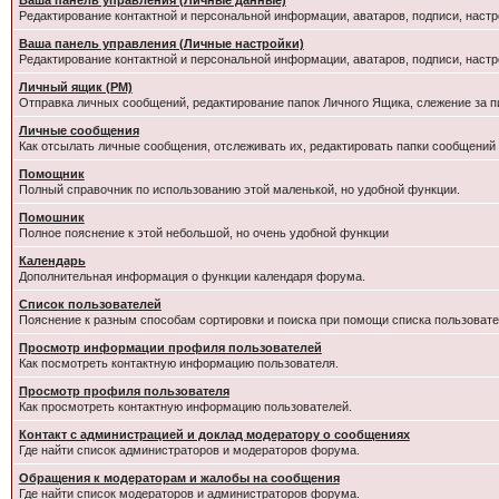
Ваша панель управления (Личные данные)
Редактирование контактной и персональной информации, аватаров, подписи, настр
Ваша панель управления (Личные настройки)
Редактирование контактной и персональной информации, аватаров, подписи, настр
Личный ящик (PM)
Отправка личных сообщений, редактирование папок Личного Ящика, слежение за 
Личные сообщения
Как отсылать личные сообщения, отслеживать их, редактировать папки сообщений
Помощник
Полный справочник по использованию этой маленькой, но удобной функции.
Помошник
Полное пояснение к этой небольшой, но очень удобной функции
Календарь
Дополнительная информация о функции календаря форума.
Список пользователей
Пояснение к разным способам сортировки и поиска при помощи списка пользовате
Просмотр информации профиля пользователей
Как посмотреть контактную информацию пользователя.
Просмотр профиля пользователя
Как просмотреть контактную информацию пользователей.
Контакт с администрацией и доклад модератору о сообщениях
Где найти список администраторов и модераторов форума.
Обращения к модераторам и жалобы на сообщения
Где найти список модераторов и администраторов форума.