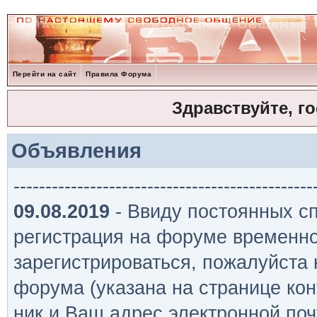
Перейти на сайт
Правила Форума
Здравствуйте, г
Объявления
-----------------------------------------------
09.08.2019
- Ввиду постоянных сп
регистрация на форуме временно
зарегистрироваться, пожалуйста
форума (указана на странице кон
ник и Ваш адрес электронной поч