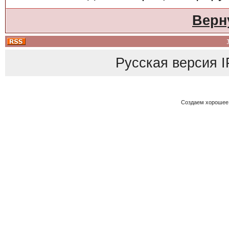
Верн
Русская версия
I
Создаем хорошее