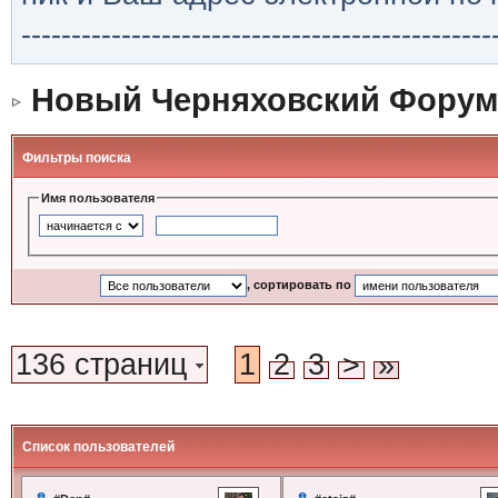
-----------------------------------------------
Новый Черняховский Форум
Фильтры поиска
Имя пользователя
, сортировать по
136 страниц
1
2
3
>
»
Список пользователей