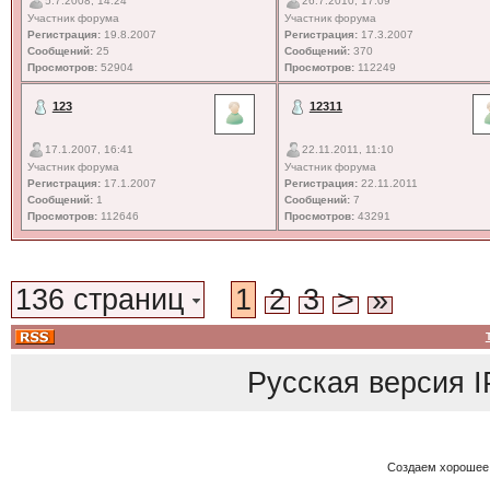
5.7.2008, 14:24
26.7.2010, 17:09
Участник форума
Участник форума
Регистрация:
19.8.2007
Регистрация:
17.3.2007
Сообщений:
25
Сообщений:
370
Просмотров:
52904
Просмотров:
112249
123
12311
17.1.2007, 16:41
22.11.2011, 11:10
Участник форума
Участник форума
Регистрация:
17.1.2007
Регистрация:
22.11.2011
Сообщений:
1
Сообщений:
7
Просмотров:
112646
Просмотров:
43291
136 страниц
1
2
3
>
»
Русская версия
I
Создаем хорошее