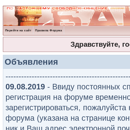
Перейти на сайт
Правила Форума
Здравствуйте, г
Объявления
-----------------------------------------------
09.08.2019
- Ввиду постоянных сп
регистрация на форуме временно
зарегистрироваться, пожалуйста
форума (указана на странице кон
ник и Ваш адрес электронной поч