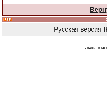
Верн
Русская версия
I
Создаем хорошее