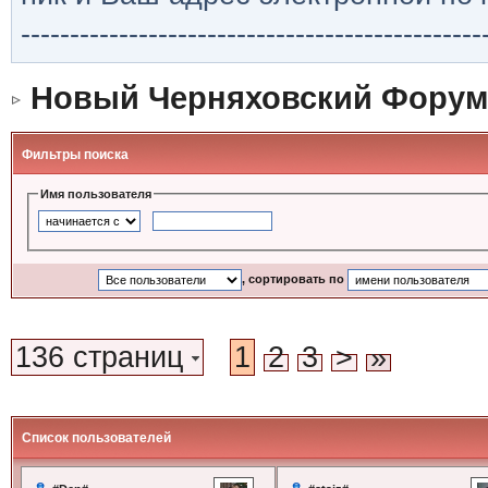
-----------------------------------------------
Новый Черняховский Форум
Фильтры поиска
Имя пользователя
, сортировать по
136 страниц
1
2
3
>
»
Список пользователей