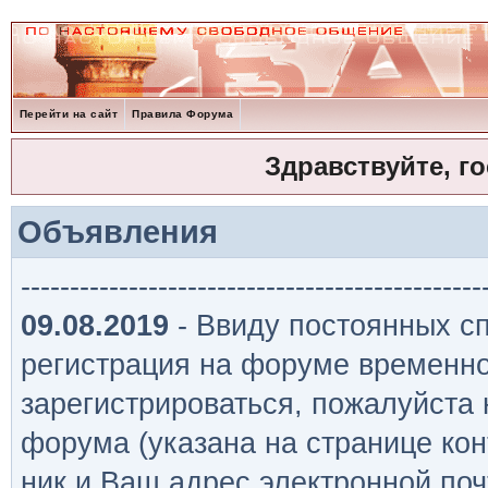
Перейти на сайт
Правила Форума
Здравствуйте, г
Объявления
-----------------------------------------------
09.08.2019
- Ввиду постоянных сп
регистрация на форуме временно
зарегистрироваться, пожалуйста
форума (указана на странице кон
ник и Ваш адрес электронной поч