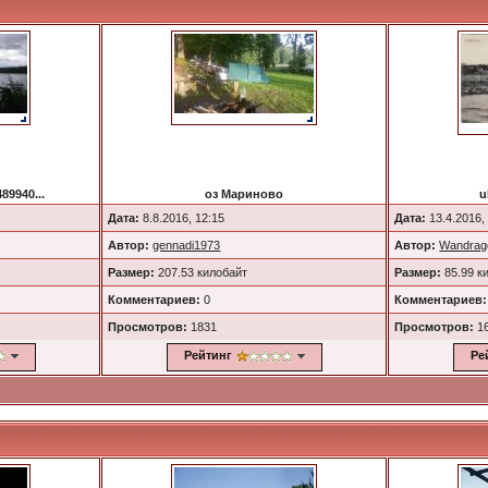
89940...
оз Мариново
u
Дата:
8.8.2016, 12:15
Дата:
13.4.2016,
Автор:
gennadi1973
Автор:
Wandrag
Размер:
207.53 килобайт
Размер:
85.99 к
Комментариев:
0
Комментариев:
Просмотров:
1831
Просмотров:
1
Рейтинг
Ре