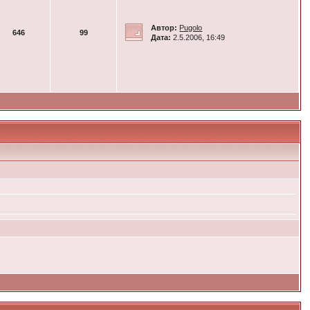
Автор:
Pugolo
646
99
Дата:
2.5.2006, 16:49