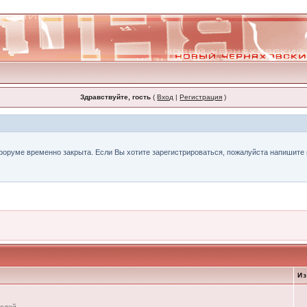
Здравствуйте, гость
(
Вход
|
Регистрация
)
форуме временно закрыта. Если Вы хотите зарегистрироваться, пожалуйста напишите н
И
телей.