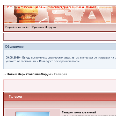
Перейти на сайт
Правила Форума
Объявления
------------------------------------------------------------------------------------
09.08.2019
- Ввиду постоянных спамерских атак, автоматическая регистрация на 
укажите желаемый ник и Ваш адрес электронной почты.
------------------------------------------------------------------------------------
Новый Черняховский Форум
> Галерея
Галереи
Галереи пользователей
Здесь находятся галереи наших пользова