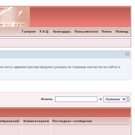
Галерея
F.A.Q.
Календарь
Пользователи
Поиск
Помощь
а почту администратора форума (указана на странице контактов на сайте) и
Искать
в
зображений
Комментариев
Последнее сообщение