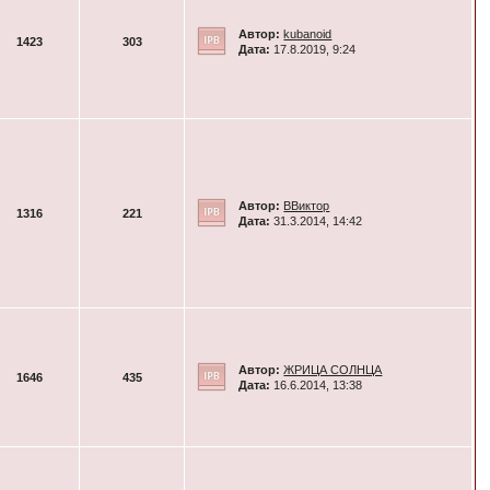
Автор:
kubanoid
1423
303
Дата:
17.8.2019, 9:24
Автор:
ВВиктор
1316
221
Дата:
31.3.2014, 14:42
Автор:
ЖРИЦА СОЛНЦА
1646
435
Дата:
16.6.2014, 13:38