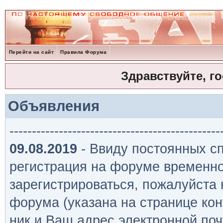
Перейти на сайт
Правила Форума
Здравствуйте, г
Объявления
-----------------------------------------------
09.08.2019
- Ввиду постоянных сп
регистрация на форуме временно
зарегистрироваться, пожалуйста
форума (указана на странице кон
ник и Ваш адрес электронной поч