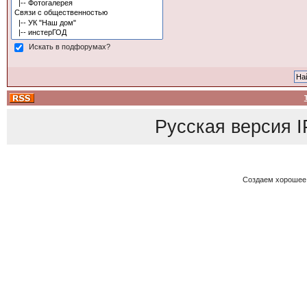
Искать в подфорумах?
Русская версия
I
Создаем хорошее