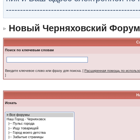
-----------------------------------------------
Новый Черняховский Форум
С
Поиск по ключевым словам
Введите ключевое слово или фразу для поиска.
[
Расширенная помощь по использ
]
Н
Искать