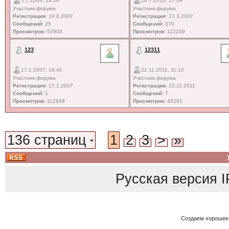
5.7.2008, 14:24
26.7.2010, 17:09
Участник форума
Участник форума
Регистрация:
19.8.2007
Регистрация:
17.3.2007
Сообщений:
25
Сообщений:
370
Просмотров:
52904
Просмотров:
112249
123
12311
17.1.2007, 16:41
22.11.2011, 11:10
Участник форума
Участник форума
Регистрация:
17.1.2007
Регистрация:
22.11.2011
Сообщений:
1
Сообщений:
7
Просмотров:
112646
Просмотров:
43291
136 страниц
1
2
3
>
»
Русская версия
I
Создаем хорошее