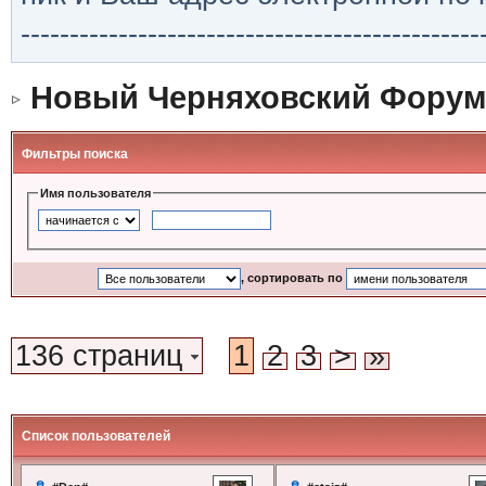
-----------------------------------------------
Новый Черняховский Форум
Фильтры поиска
Имя пользователя
, сортировать по
136 страниц
1
2
3
>
»
Список пользователей