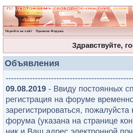
Перейти на сайт
Правила Форума
Здравствуйте, г
Объявления
-----------------------------------------------
09.08.2019
- Ввиду постоянных сп
регистрация на форуме временно
зарегистрироваться, пожалуйста
форума (указана на странице кон
ник и Ваш адрес электронной поч