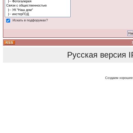
Искать в подфорумах?
Русская версия
I
Создаем хорошее