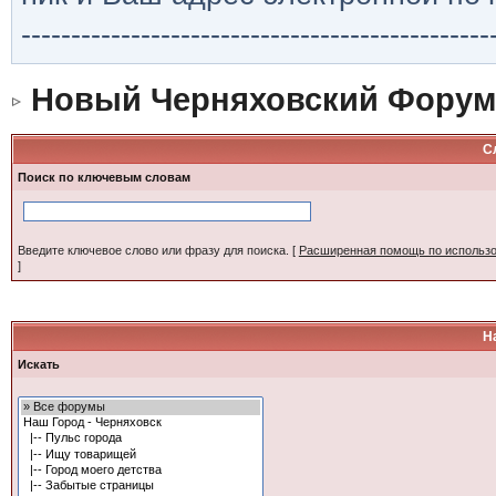
-----------------------------------------------
Новый Черняховский Форум
С
Поиск по ключевым словам
Введите ключевое слово или фразу для поиска.
[
Расширенная помощь по использ
]
Н
Искать