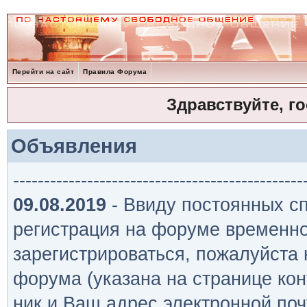
Перейти на сайт
Правила Форума
Здравствуйте, г
Объявления
-----------------------------------------------
09.08.2019
- Ввиду постоянных сп
регистрация на форуме временно
зарегистрироваться, пожалуйста
форума (указана на странице кон
ник и Ваш адрес электронной поч