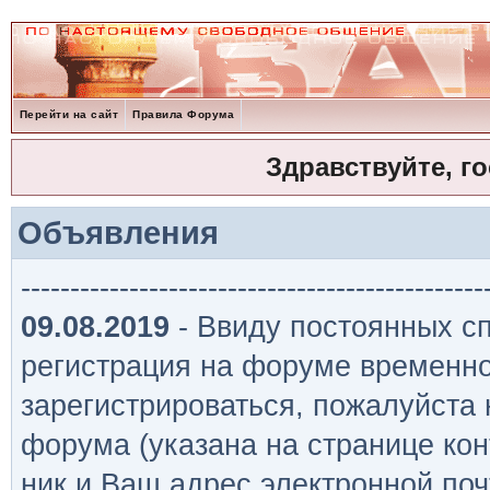
Перейти на сайт
Правила Форума
Здравствуйте, г
Объявления
-----------------------------------------------
09.08.2019
- Ввиду постоянных сп
регистрация на форуме временно
зарегистрироваться, пожалуйста
форума (указана на странице кон
ник и Ваш адрес электронной поч