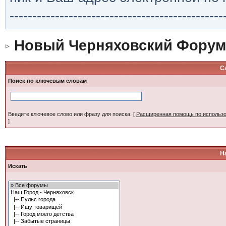
-----------------------------------------------
Новый Черняховский Форум
С
Поиск по ключевым словам
Введите ключевое слово или фразу для поиска.
[
Расширенная помощь по использ
]
Н
Искать