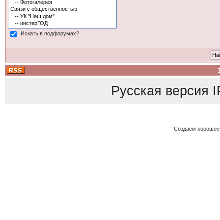
Искать в подфорумах?
Русская версия
I
Создаем хорошее