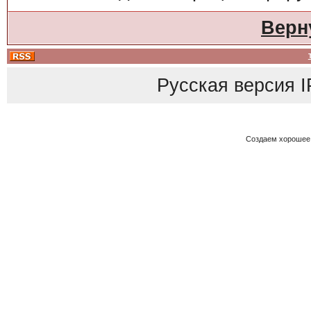
Верн
Русская версия
I
Создаем хорошее