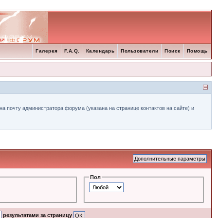
Галерея
F.A.Q.
Календарь
Пользователи
Поиск
Помощь
а почту администратора форума (указана на странице контактов на сайте) и
Пол
результатами за страницу