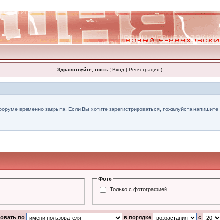
Здравствуйте, гость
(
Вход
|
Регистрация
)
форуме временно закрыта. Если Вы хотите зарегистрироваться, пожалуйста напишите н
Фото
Только с фотографией
ровать по
в порядке
с