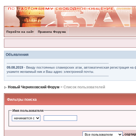
Перейти на сайт
Правила Форума
Объявления
------------------------------------------------------------------------------------
09.08.2019
- Ввиду постоянных спамерских атак, автоматическая регистрация на 
укажите желаемый ник и Ваш адрес электронной почты.
------------------------------------------------------------------------------------
Новый Черняховский Форум
> Список пользователей
Фильтры поиска
Имя пользователя
, сорти