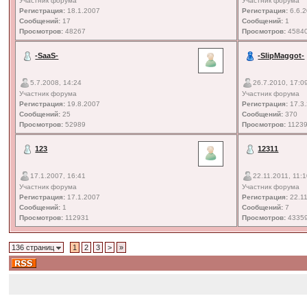
Участник форума
Участник форума
Регистрация:
18.1.2007
Регистрация:
6.6.
Сообщений:
17
Сообщений:
1
Просмотров:
48267
Просмотров:
4584
-SaaS-
-SlipMaggot-
5.7.2008, 14:24
26.7.2010, 17:0
Участник форума
Участник форума
Регистрация:
19.8.2007
Регистрация:
17.3
Сообщений:
25
Сообщений:
370
Просмотров:
52989
Просмотров:
1123
123
12311
17.1.2007, 16:41
22.11.2011, 11:
Участник форума
Участник форума
Регистрация:
17.1.2007
Регистрация:
22.11
Сообщений:
1
Сообщений:
7
Просмотров:
112931
Просмотров:
4335
136 страниц
1
2
3
>
»