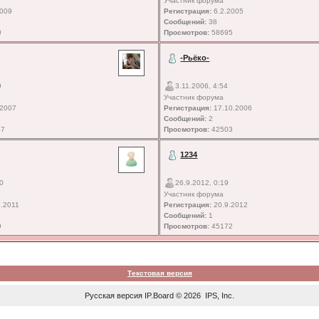
Участник форума
2009
Регистрация:
6.2.2005
Сообщений:
38
0
Просмотров:
58695
-Рьёко-
9
3.11.2006, 4:54
Участник форума
.2007
Регистрация:
17.10.2006
Сообщений:
2
97
Просмотров:
42503
1234
10
26.9.2012, 0:19
Участник форума
.2011
Регистрация:
20.9.2012
Сообщений:
1
9
Просмотров:
45172
Текстовая версия
Русская версия
IP.Board
© 2026
IPS, Inc
.