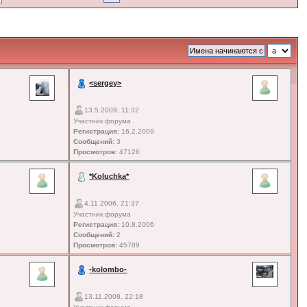
<sergey>
13.5.2009, 11:32
Участник форума
Регистрация:
16.2.2009
Сообщений:
3
Просмотров:
47126
*Koluchka*
4.11.2006, 21:37
Участник форума
Регистрация:
10.8.2006
Сообщений:
2
Просмотров:
45789
-kolombo-
13.11.2008, 22:18