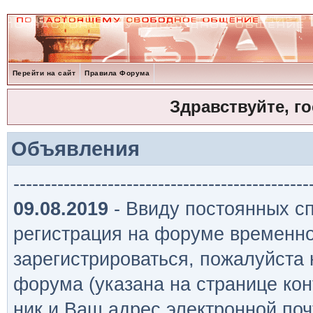
Перейти на сайт
Правила Форума
Здравствуйте, г
Объявления
-----------------------------------------------
09.08.2019
- Ввиду постоянных сп
регистрация на форуме временно
зарегистрироваться, пожалуйста
форума (указана на странице кон
ник и Ваш адрес электронной поч