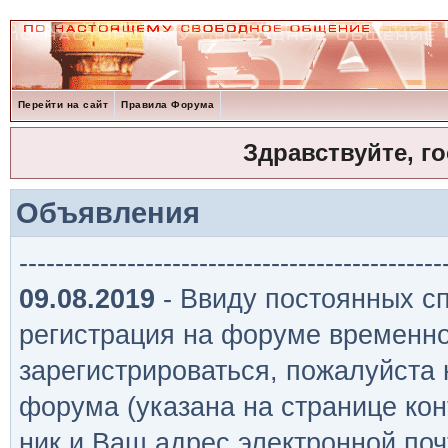
Перейти на сайт
Правила Форума
Здравствуйте, г
Объявления
-----------------------------------------------
09.08.2019
- Ввиду постоянных сп
регистрация на форуме временно
зарегистрироваться, пожалуйста
форума (указана на странице кон
ник и Ваш адрес электронной поч