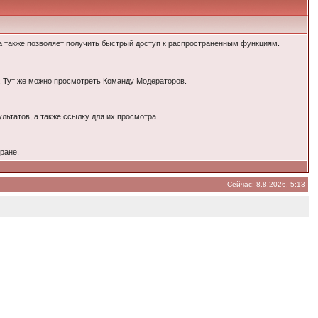
а также позволяет получить быстрый доступ к распространенным функциям.
. Тут же можно просмотреть Команду Модераторов.
льтатов, а также ссылку для их просмотра.
ране.
Сейчас: 8.8.2026, 5:13