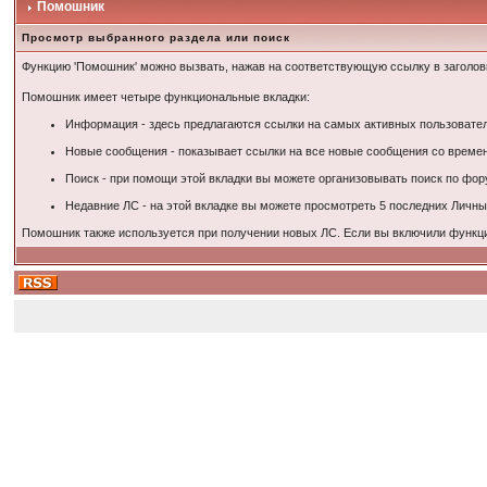
Помошник
Просмотр выбранного раздела или поиск
Функцию 'Помошник' можно вызвать, нажав на соответствующую ссылку в заголов
Помошник имеет четыре функциональные вкладки:
Информация - здесь предлагаются ссылки на самых активных пользовател
Новые сообщения - показывает ссылки на все новые сообщения со времен
Поиск - при помощи этой вкладки вы можете организовывать поиск по фор
Недавние ЛС - на этой вкладке вы можете просмотреть 5 последних Личны
Помошник также используется при получении новых ЛС. Если вы включили функци