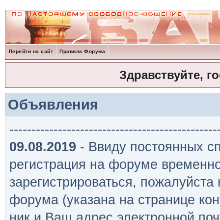
Перейти на сайт
Правила Форума
Здравствуйте, г
Объявления
-----------------------------------------------
09.08.2019
- Ввиду постоянных сп
регистрация на форуме временно
зарегистрироваться, пожалуйста
форума (указана на странице кон
ник и Ваш адрес электронной поч