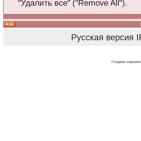
"Удалить все" ("Remove All").
Русская версия
I
Создаем хорошее