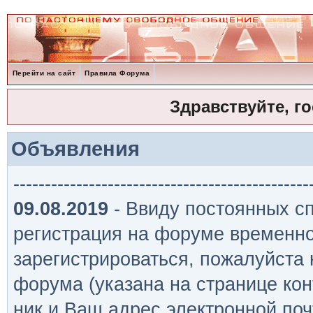
Перейти на сайт
Правила Форума
Здравствуйте, г
Объявления
-----------------------------------------------
09.08.2019
- Ввиду постоянных сп
регистрация на форуме временно
зарегистрироваться, пожалуйста
форума (указана на странице кон
ник и Ваш адрес электронной поч