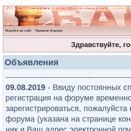
Перейти на сайт
Правила Форума
Здравствуйте, г
Объявления
-----------------------------------------------
09.08.2019
- Ввиду постоянных сп
регистрация на форуме временно
зарегистрироваться, пожалуйста
форума (указана на странице кон
ник и Ваш адрес электронной поч