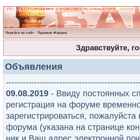
Перейти на сайт
Правила Форума
Здравствуйте, г
Объявления
-----------------------------------------------
09.08.2019
- Ввиду постоянных сп
регистрация на форуме временно
зарегистрироваться, пожалуйста
форума (указана на странице кон
ник и Ваш адрес электронной поч