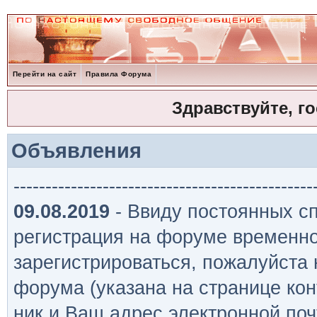
Перейти на сайт
Правила Форума
Здравствуйте, г
Объявления
-----------------------------------------------
09.08.2019
- Ввиду постоянных сп
регистрация на форуме временно
зарегистрироваться, пожалуйста
форума (указана на странице кон
ник и Ваш адрес электронной поч