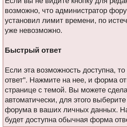
Если вы не видите кнопку для реда
возможно, что администратор фор
установил лимит времени, по исте
уже невозможно.
Быстрый ответ
Если эта возможность доступна, то
ответ". Нажмите на нее, и форма о
странице с темой. Вы можете сдел
автоматически, для этого выберит
форума в ваших личных данных. Н
будет доступна обычная форма отве