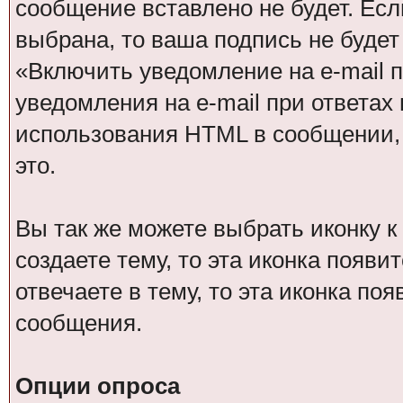
сообщение вставлено не будет. Ес
выбрана, то ваша подпись не буде
«Включить уведомление на e-mail п
уведомления на e-mail при ответах 
использования HTML в сообщении,
это.
Вы так же можете выбрать иконку 
создаете тему, то эта иконка появи
отвечаете в тему, то эта иконка по
сообщения.
Опции опроса