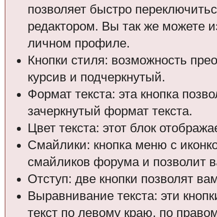
позволяет быстро переключитьс
редактором. Вы так же можете и
личном профиле.
Кнопки стиля: возможность пре
курсив и подчеркнутый.
Формат текста: эта кнопка позв
зачеркнутый формат текста.
Цвет текста: этот блок отобража
Смайлики: кнопка меню с иконко
смайликов форума и позволит в
Отступ: две кнопки позволят ва
Выравнивание текста: эти кноп
текст по левому краю, по право