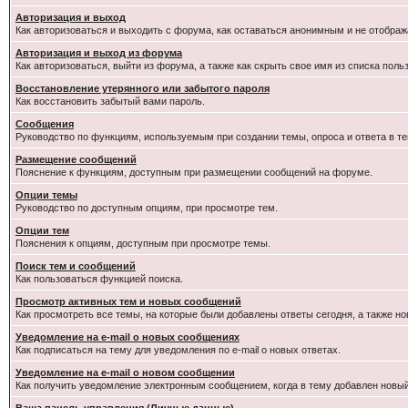
Авторизация и выход
Как авторизоваться и выходить с форума, как оставаться анонимным и не отображ
Авторизация и выход из форума
Как авторизоваться, выйти из форума, а также как скрыть свое имя из списка пол
Восстановление утерянного или забытого пароля
Как восстановить забытый вами пароль.
Сообщения
Руководство по функциям, используемым при создании темы, опроса и ответа в те
Размещение сообщений
Пояснение к функциям, доступным при размещении сообщений на форуме.
Опции темы
Руководство по доступным опциям, при просмотре тем.
Опции тем
Пояснения к опциям, доступным при просмотре темы.
Поиск тем и сообщений
Как пользоваться функцией поиска.
Просмотр активных тем и новых сообщений
Как просмотреть все темы, на которые были добавлены ответы сегодня, а также н
Уведомление на e-mail о новых сообщениях
Как подписаться на тему для уведомления по e-mail о новых ответах.
Уведомление на е-mail о новом сообщении
Как получить уведомление электронным сообщением, когда в тему добавлен новый