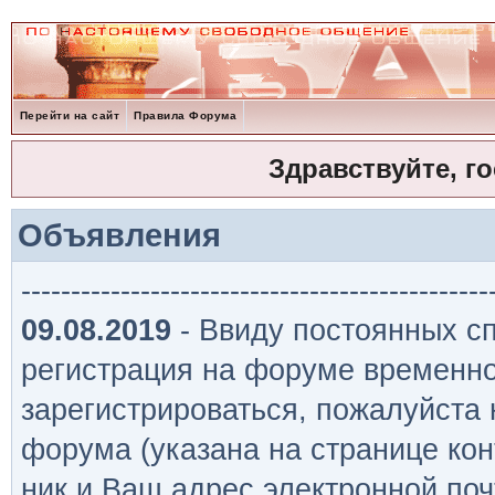
Перейти на сайт
Правила Форума
Здравствуйте, г
Объявления
-----------------------------------------------
09.08.2019
- Ввиду постоянных сп
регистрация на форуме временно
зарегистрироваться, пожалуйста
форума (указана на странице кон
ник и Ваш адрес электронной поч