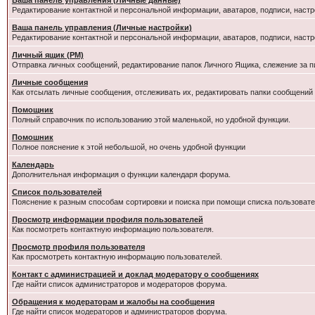
Ваша панель управления (Личные данные)
Редактирование контактной и персональной информации, аватаров, подписи, настр
Ваша панель управления (Личные настройки)
Редактирование контактной и персональной информации, аватаров, подписи, настр
Личный ящик (PM)
Отправка личных сообщений, редактирование папок Личного Ящика, слежение за 
Личные сообщения
Как отсылать личные сообщения, отслеживать их, редактировать папки сообщений
Помощник
Полный справочник по использованию этой маленькой, но удобной функции.
Помошник
Полное пояснение к этой небольшой, но очень удобной функции
Календарь
Дополнительная информация о функции календаря форума.
Список пользователей
Пояснение к разным способам сортировки и поиска при помощи списка пользовате
Просмотр информации профиля пользователей
Как посмотреть контактную информацию пользователя.
Просмотр профиля пользователя
Как просмотреть контактную информацию пользователей.
Контакт с администрацией и доклад модератору о сообщениях
Где найти список администраторов и модераторов форума.
Обращения к модераторам и жалобы на сообщения
Где найти список модераторов и администраторов форума.