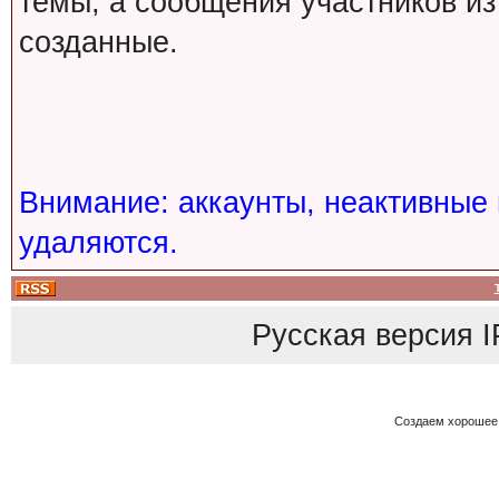
темы, а сообщения участников из
созданные.
Внимание: аккаунты, неактивные 
удаляются.
Русская версия
I
Создаем хорошее