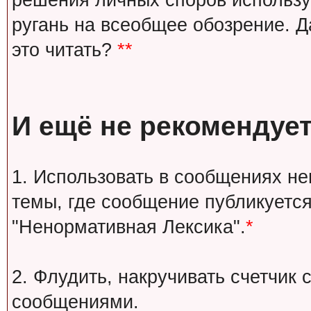
решения личных споров используй
ругань на всеобщее обозрение. Д
это читать?
**
И ещё не рекомендует
1. Использовать в сообщениях н
темы, где сообщение публикуется
"Ненормативная Лексика".
*
2. Флудить, накручивать счетчи
сообщениями.