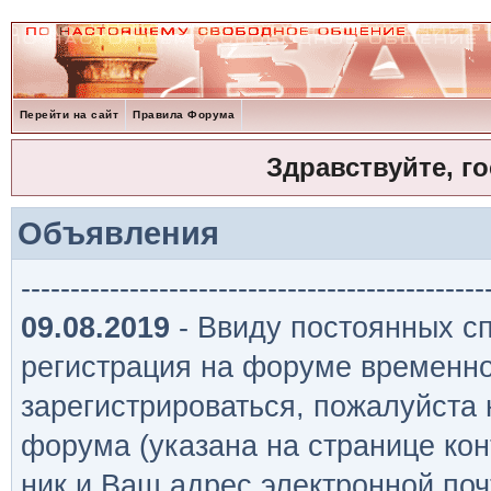
Перейти на сайт
Правила Форума
Здравствуйте, г
Объявления
-----------------------------------------------
09.08.2019
- Ввиду постоянных сп
регистрация на форуме временно
зарегистрироваться, пожалуйста
форума (указана на странице кон
ник и Ваш адрес электронной поч