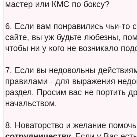
мастер или КМС по боксу?
6. Если вам понравились чьи-то 
сайте, вы уж будьте любезны, по
чтобы ни у кого не возникало под
7. Если вы недовольны действи
правилами - для выражения недо
раздел. Просим вас не портить др
начальством.
8. Новаторство и желание помочь
сотрудничеству.
Если у Вас есть