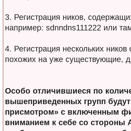
3. Регистрация ников, содержащ
например: sdnndns111222 или т
4. Регистрация нескольких ников
похожих на уже существующие, д
Особо отличившиеся по колич
вышеприведенных групп будут
присмотром» с включенным фи
вниманием к себе со стороны 