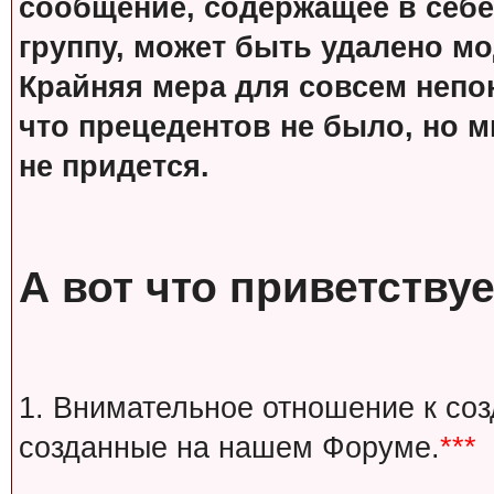
сообщение, содержащее в себе
группу, может быть удалено м
Крайняя мера для совсем непон
что прецедентов не было, но м
не придется.
А вот что приветствуе
1. Внимательное отношение к со
созданные на нашем Форуме.
***