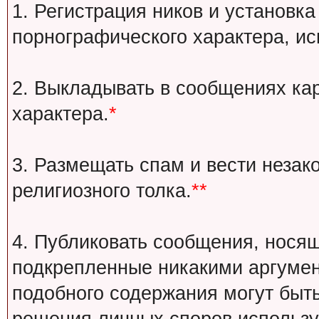
1. Регистрация ников и установка
порнографического характера, ис
2. Выкладывать в сообщениях ка
характера.
*
3. Размещать спам и вести незак
религиозного толка.
**
4. Публиковать сообщения, носящ
подкрепленные никакими аргуме
подобного содержания могут быт