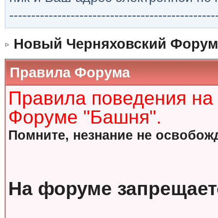
-----------------------------------------------
Новый Черняховский Форум
Правила Форума
Правила поведения на
Форуме "Башня".
Помните, незнание не освобожд
На форуме запрещает