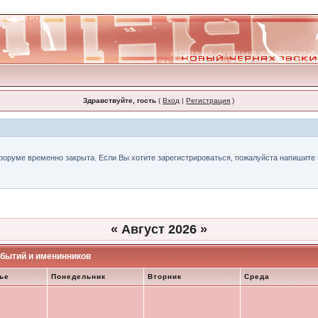
Здравствуйте, гость
(
Вход
|
Регистрация
)
форуме временно закрыта. Если Вы хотите зарегистрироваться, пожалуйста напишите н
«
Август 2026
»
бытий и именинников
ье
Понедельник
Вторник
Среда