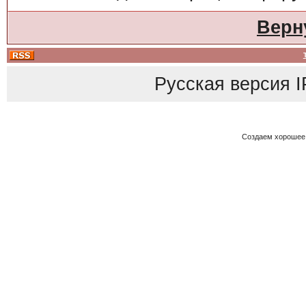
Верн
Русская версия
I
Создаем хорошее