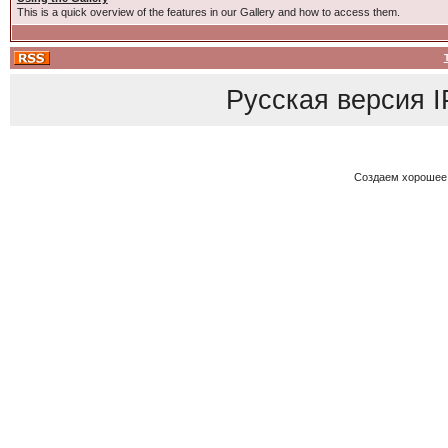
This is a quick overview of the features in our Gallery and how to access them.
Русская версия
I
Создаем хорошее