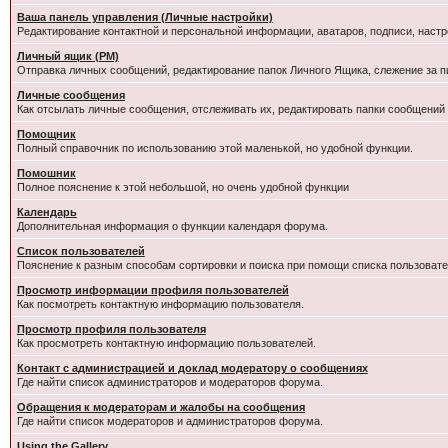
Ваша панель управления (Личные настройки)
Редактирование контактной и персональной информации, аватаров, подписи, настр
Личный ящик (PM)
Отправка личных сообщений, редактирование папок Личного Ящика, слежение за 
Личные сообщения
Как отсылать личные сообщения, отслеживать их, редактировать папки сообщений
Помощник
Полный справочник по использованию этой маленькой, но удобной функции.
Помошник
Полное пояснение к этой небольшой, но очень удобной функции
Календарь
Дополнительная информация о функции календаря форума.
Список пользователей
Пояснение к разным способам сортировки и поиска при помощи списка пользовате
Просмотр информации профиля пользователей
Как посмотреть контактную информацию пользователя.
Просмотр профиля пользователя
Как просмотреть контактную информацию пользователей.
Контакт с администрацией и доклад модератору о сообщениях
Где найти список администраторов и модераторов форума.
Обращения к модераторам и жалобы на сообщения
Где найти список модераторов и администраторов форума.
Using the Gallery