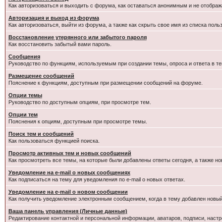
Как авторизоваться и выходить с форума, как оставаться анонимным и не отображ
Авторизация и выход из форума
Как авторизоваться, выйти из форума, а также как скрыть свое имя из списка пол
Восстановление утерянного или забытого пароля
Как восстановить забытый вами пароль.
Сообщения
Руководство по функциям, используемым при создании темы, опроса и ответа в те
Размещение сообщений
Пояснение к функциям, доступным при размещении сообщений на форуме.
Опции темы
Руководство по доступным опциям, при просмотре тем.
Опции тем
Пояснения к опциям, доступным при просмотре темы.
Поиск тем и сообщений
Как пользоваться функцией поиска.
Просмотр активных тем и новых сообщений
Как просмотреть все темы, на которые были добавлены ответы сегодня, а также н
Уведомление на e-mail о новых сообщениях
Как подписаться на тему для уведомления по e-mail о новых ответах.
Уведомление на е-mail о новом сообщении
Как получить уведомление электронным сообщением, когда в тему добавлен новый
Ваша панель управления (Личные данные)
Редактирование контактной и персональной информации, аватаров, подписи, настр