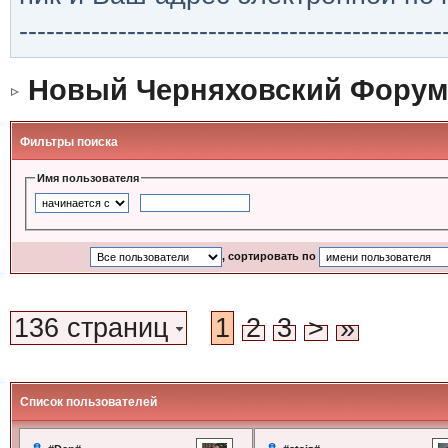
-----------------------------------------------
Новый Черняховский Форум
Фильтры поиска
Имя пользователя
, сортировать по
136 страниц
1
2
3
>
»
Список пользователей