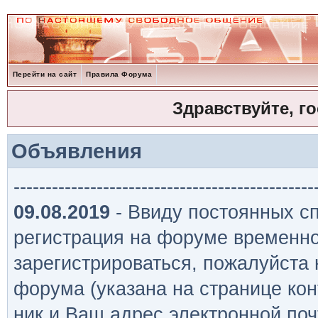
Перейти на сайт
Правила Форума
Здравствуйте, г
Объявления
-----------------------------------------------
09.08.2019
- Ввиду постоянных сп
регистрация на форуме временно
зарегистрироваться, пожалуйста
форума (указана на странице кон
ник и Ваш адрес электронной поч