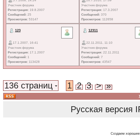
5.7.2008, 14:24
26.7.2010, 17:09
Участник форума
Участник форума
Регистрация:
19.8.2007
Регистрация:
17.3.2007
Сообщений:
25
Сообщений:
370
Просмотров:
53147
Просмотров:
112658
123
12311
17.1.2007, 16:41
22.11.2011, 11:10
Участник форума
Участник форума
Регистрация:
17.1.2007
Регистрация:
22.11.2011
Сообщений:
1
Сообщений:
7
Просмотров:
113428
Просмотров:
43547
136 страниц
1
2
3
>
»
Русская версия
I
Создаем хорошее