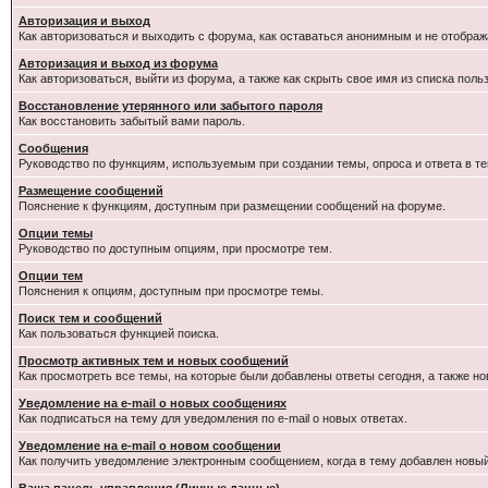
Авторизация и выход
Как авторизоваться и выходить с форума, как оставаться анонимным и не отображ
Авторизация и выход из форума
Как авторизоваться, выйти из форума, а также как скрыть свое имя из списка пол
Восстановление утерянного или забытого пароля
Как восстановить забытый вами пароль.
Сообщения
Руководство по функциям, используемым при создании темы, опроса и ответа в те
Размещение сообщений
Пояснение к функциям, доступным при размещении сообщений на форуме.
Опции темы
Руководство по доступным опциям, при просмотре тем.
Опции тем
Пояснения к опциям, доступным при просмотре темы.
Поиск тем и сообщений
Как пользоваться функцией поиска.
Просмотр активных тем и новых сообщений
Как просмотреть все темы, на которые были добавлены ответы сегодня, а также н
Уведомление на e-mail о новых сообщениях
Как подписаться на тему для уведомления по e-mail о новых ответах.
Уведомление на е-mail о новом сообщении
Как получить уведомление электронным сообщением, когда в тему добавлен новый