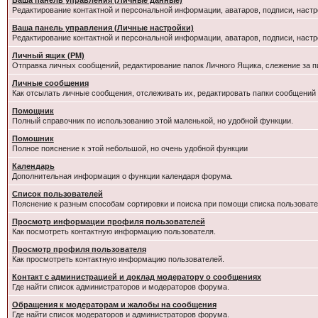
Ваша панель управления (Личные данные)
Редактирование контактной и персональной информации, аватаров, подписи, настр
Ваша панель управления (Личные настройки)
Редактирование контактной и персональной информации, аватаров, подписи, настр
Личный ящик (PM)
Отправка личных сообщений, редактирование папок Личного Ящика, слежение за 
Личные сообщения
Как отсылать личные сообщения, отслеживать их, редактировать папки сообщений
Помощник
Полный справочник по использованию этой маленькой, но удобной функции.
Помошник
Полное пояснение к этой небольшой, но очень удобной функции
Календарь
Дополнительная информация о функции календаря форума.
Список пользователей
Пояснение к разным способам сортировки и поиска при помощи списка пользовате
Просмотр информации профиля пользователей
Как посмотреть контактную информацию пользователя.
Просмотр профиля пользователя
Как просмотреть контактную информацию пользователей.
Контакт с администрацией и доклад модератору о сообщениях
Где найти список администраторов и модераторов форума.
Обращения к модераторам и жалобы на сообщения
Где найти список модераторов и администраторов форума.