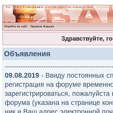
Перейти на сайт
Правила Форума
Здравствуйте, г
Объявления
-----------------------------------------------
09.08.2019
- Ввиду постоянных сп
регистрация на форуме временно
зарегистрироваться, пожалуйста
форума (указана на странице кон
ник и Ваш адрес электронной поч