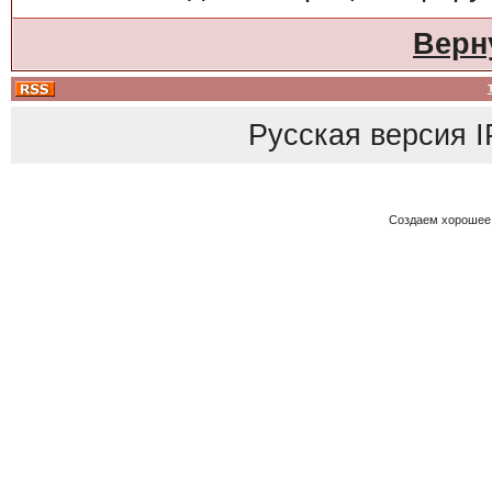
Верн
Русская версия
I
Создаем хорошее