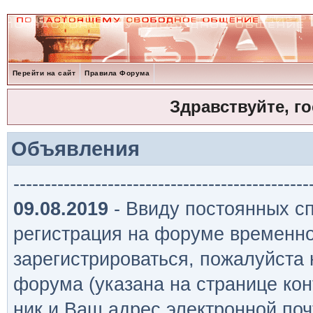
Перейти на сайт
Правила Форума
Здравствуйте, г
Объявления
-----------------------------------------------
09.08.2019
- Ввиду постоянных сп
регистрация на форуме временно
зарегистрироваться, пожалуйста
форума (указана на странице кон
ник и Ваш адрес электронной поч