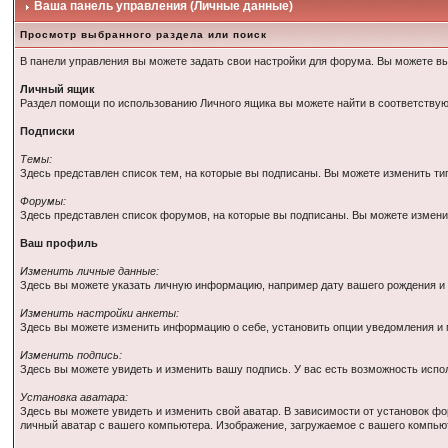
Ваша панель управления (Личные данные)
Просмотр выбранного раздела или поиск
В панели управления вы можете задать свои настройки для форума. Вы можете выб
Личный ящик
Раздел помощи по использованию Личного ящика вы можете найти в соответств
Подписки
Темы:
Здесь представлен список тем, на которые вы подписаны. Вы можете изменить т
Форумы:
Здесь представлен список форумов, на которые вы подписаны. Вы можете измени
Ваш профиль
Изменить личные данные:
Здесь вы можете указать личную информацию, например дату вашего рождения и
Изменить настройки анкеты:
Здесь вы можете изменить информацию о себе, установить опции уведомления и 
Изменить подпись:
Здесь вы можете увидеть и изменить вашу подпись. У вас есть возможность исп
Установка аватара:
Здесь вы можете увидеть и изменить свой аватар. В зависимости от установок ф
личный аватар с вашего компьютера. Изображение, загружаемое с вашего компь