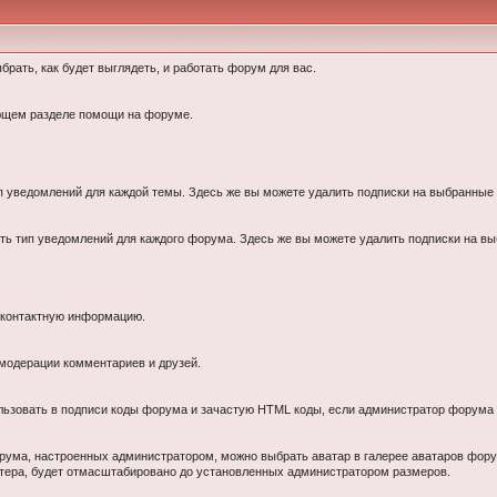
рать, как будет выглядеть, и работать форум для вас.
ующем разделе помощи на форуме.
ип уведомлений для каждой темы. Здесь же вы можете удалить подписки на выбранные
ть тип уведомлений для каждого форума. Здесь же вы можете удалить подписки на 
 контактную информацию.
модерации комментариев и друзей.
ользовать в подписи коды форума и зачастую HTML коды, если администратор форума 
орума, настроенных администратором, можно выбрать аватар в галерее аватаров форум
ютера, будет отмасштабировано до установленных администратором размеров.