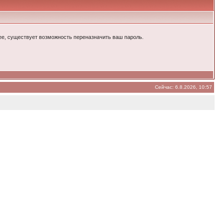
енее, существует возможность переназначить ваш пароль.
Сейчас: 6.8.2026, 10:57