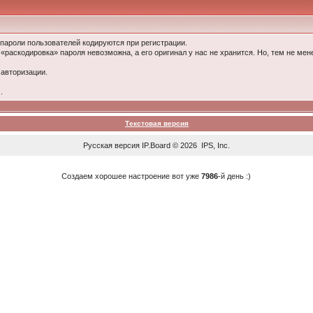
 пароли пользователей кодируются при регистрации.
 «раскодировка» пароля невозможна, а его оригинал у нас не хранится. Но, тем не м
 авторизации.
.
Текстовая версия
Русская версия
IP.Board
© 2026
IPS, Inc
.
Создаем хорошее настроение вот уже
7986
-й день :)